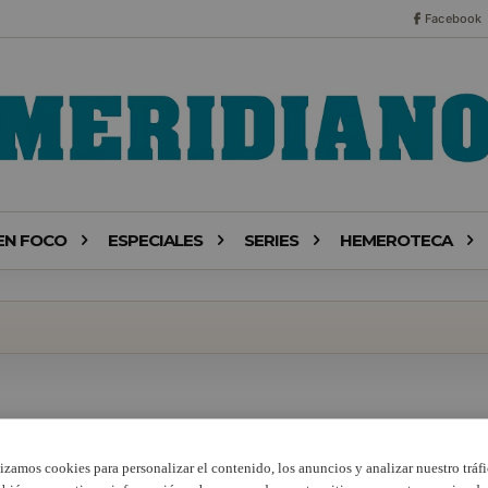
Facebook
EN FOCO
ESPECIALES
SERIES
HEMEROTECA
lizamos cookies para personalizar el contenido, los anuncios y analizar nuestro tráfi