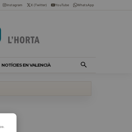
Instagram
X (Twitter)
YouTube
WhatsApp
NOTÍCIES EN VALENCIÀ
co.