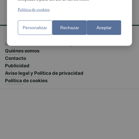
Política de cookies
Personalizar
Rechazar
Aceptar
© El Meridiano L'Horta 2026 - Valencia - España
Quiénes somos
Contacto
Publicidad
Aviso legal y Política de privacidad
Política de cookies