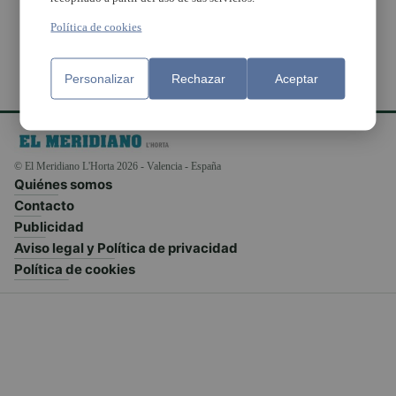
Política de cookies
Personalizar
Rechazar
Aceptar
© El Meridiano L'Horta 2026 - Valencia - España
Quiénes somos
Contacto
Publicidad
Aviso legal y Política de privacidad
Política de cookies