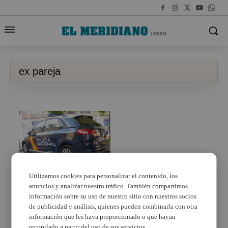
ex pareja
Utilizamos cookies para personalizar el contenido, los
anuncios y analizar nuestro tráfico. También compartimos
Detenido en Mislata un
hombre tras intentar
información sobre su uso de nuestro sitio con nuestros socios
matar a su pareja y
de publicidad y análisis, quienes pueden combinarla con otra
herir a un joven que la
información que les haya proporcionado o que hayan
socorrió
recopilado a partir del uso de sus servicios.