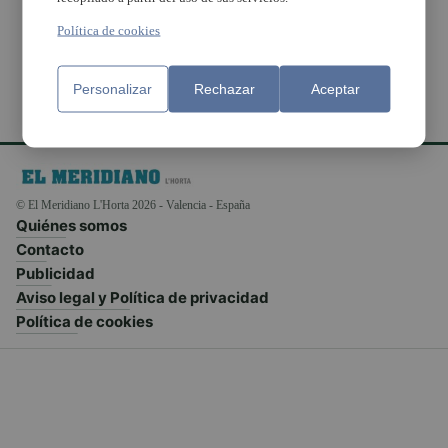
concurso de méritos
Política de cookies
Personalizar
Rechazar
Aceptar
© El Meridiano L'Horta 2026 - Valencia - España
Quiénes somos
Contacto
Publicidad
Aviso legal y Política de privacidad
Política de cookies