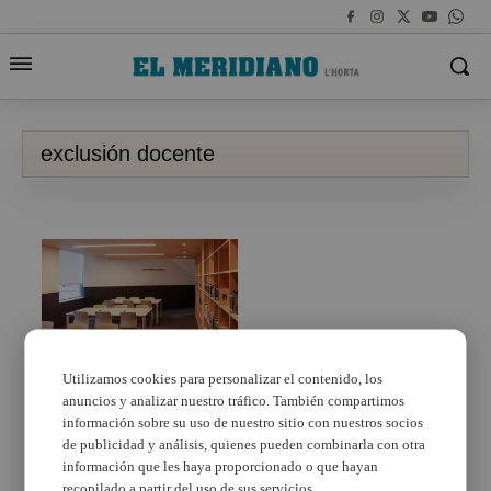
exclusión docente
Utilizamos cookies para personalizar el contenido, los
anuncios y analizar nuestro tráfico. También compartimos
DFDCV y ADDE
denuncian la exclusión
información sobre su uso de nuestro sitio con nuestros socios
de los docentes con
de publicidad y análisis, quienes pueden combinarla con otra
discapacidad
información que les haya proporcionado o que hayan
valencianos en el
recopilado a partir del uso de sus servicios.