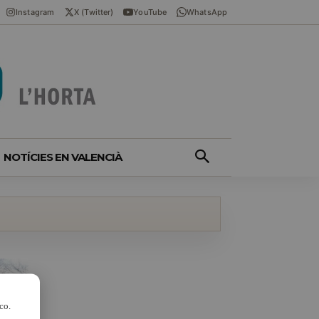
Instagram
X (Twitter)
YouTube
WhatsApp
NOTÍCIES EN VALENCIÀ
co.