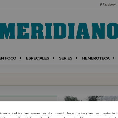
Facebook
EN FOCO
ESPECIALES
SERIES
HEMEROTECA
lizamos cookies para personalizar el contenido, los anuncios y analizar nuestro tráfi