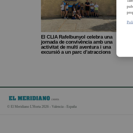
Tam
pub
pro
Pol
El CLIA Rafelbunyol celebra una
jornada de convivència amb una
activitat de multi aventura i una
excursió a un parc d’atraccions
© El Meridiano L'Horta 2026 - Valencia - España