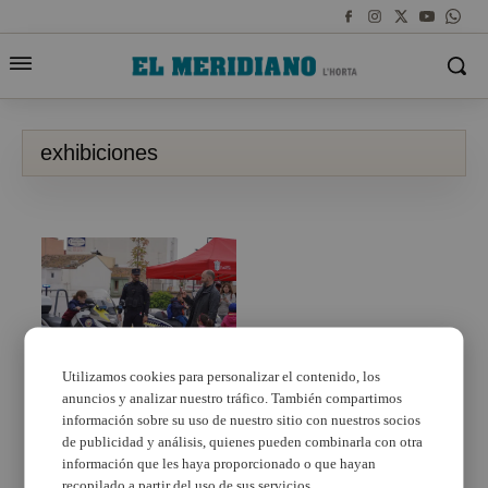
exhibiciones
Utilizamos cookies para personalizar el contenido, los
anuncios y analizar nuestro tráfico. También compartimos
La Carpa Jove llena
Paterna de talleres,
información sobre su uso de nuestro sitio con nuestros socios
exhibiciones y
de publicidad y análisis, quienes pueden combinarla con otra
animación infantil
información que les haya proporcionado o que hayan
recopilado a partir del uso de sus servicios.