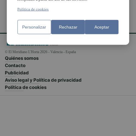
Política de cookies
Personalizar
Rechazar
Aceptar
© El Meridiano L'Horta 2026 - Valencia - España
Quiénes somos
Contacto
Publicidad
Aviso legal y Política de privacidad
Política de cookies