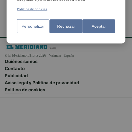
Política de cookies
Personalizar
Rechazar
Aceptar
© El Meridiano L'Horta 2026 - Valencia - España
Quiénes somos
Contacto
Publicidad
Aviso legal y Política de privacidad
Política de cookies