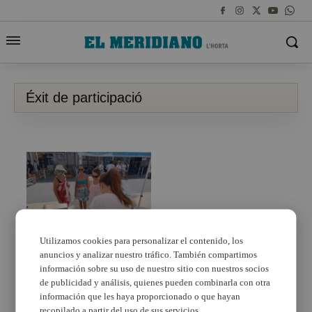
Éxit de participació
Utilizamos cookies para personalizar el contenido, los
anuncios y analizar nuestro tráfico. También compartimos
Èxit de participació en
la novena edició de la
información sobre su uso de nuestro sitio con nuestros socios
Campanya de Recollida
de publicidad y análisis, quienes pueden combinarla con otra
de microresidus de La
información que les haya proporcionado o que hayan
Pobla de Farnals
recopilado a partir del uso de sus servicios.