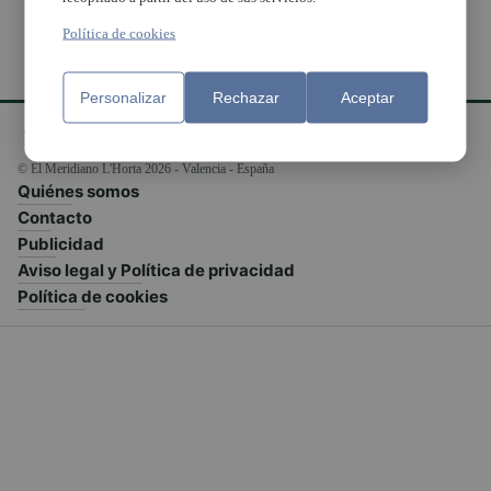
Política de cookies
Personalizar
Rechazar
Aceptar
© El Meridiano L'Horta 2026 - Valencia - España
Quiénes somos
Contacto
Publicidad
Aviso legal y Política de privacidad
Política de cookies