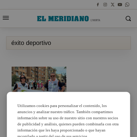
éxito deportivo
Utilizamos cookies para personalizar el contenido, los
anuncios y analizar nuestro tráfico. También compartimos
Moncada celebra un fin
de semana de éxitos
información sobre su uso de nuestro sitio con nuestros socios
deportivos
de publicidad y análisis, quienes pueden combinarla con otra
información que les haya proporcionado o que hayan
recopilado a partir del uso de sus servicios.