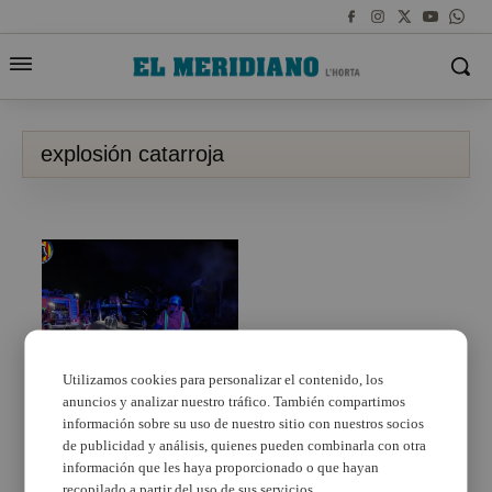
explosión catarroja
Utilizamos cookies para personalizar el contenido, los
anuncios y analizar nuestro tráfico. También compartimos
Incendio en Catarroja
de dos camiones, uno
información sobre su uso de nuestro sitio con nuestros socios
de ellos con vehículos
de publicidad y análisis, quienes pueden combinarla con otra
en su plataforma
información que les haya proporcionado o que hayan
recopilado a partir del uso de sus servicios.