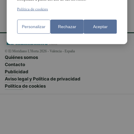
Política de cookies
Personalizar
Rechazar
Aceptar
© El Meridiano L'Horta 2026 - Valencia - España
Quiénes somos
Contacto
Publicidad
Aviso legal y Política de privacidad
Política de cookies