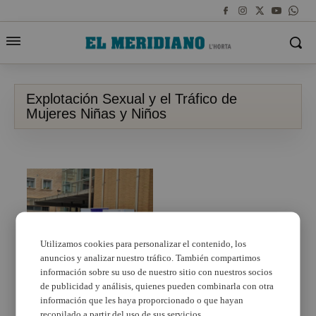
Explotación Sexual y el Tráfico de
Mujeres Niñas y Niños
Utilizamos cookies para personalizar el contenido, los
anuncios y analizar nuestro tráfico. También compartimos
información sobre su uso de nuestro sitio con nuestros socios
Alboraya conmemora el
Día Internacional contra
de publicidad y análisis, quienes pueden combinarla con otra
la Explotación Sexual y
información que les haya proporcionado o que hayan
el Tráfico de Mujeres,
recopilado a partir del uso de sus servicios.