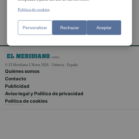
Niñas y Niños
Política de cookies
Personalizar
Rechazar
Aceptar
© El Meridiano L'Horta 2026 - Valencia - España
Quiénes somos
Contacto
Publicidad
Aviso legal y Política de privacidad
Política de cookies