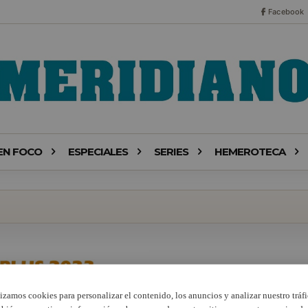
Facebook
EN FOCO
ESPECIALES
SERIES
HEMEROTECA
lizamos cookies para personalizar el contenido, los anuncios y analizar nuestro tráfi