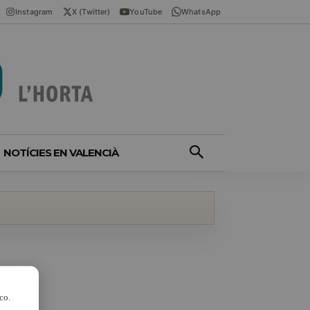
Instagram
X (Twitter)
YouTube
WhatsApp
NOTÍCIES EN VALENCIÀ
co.