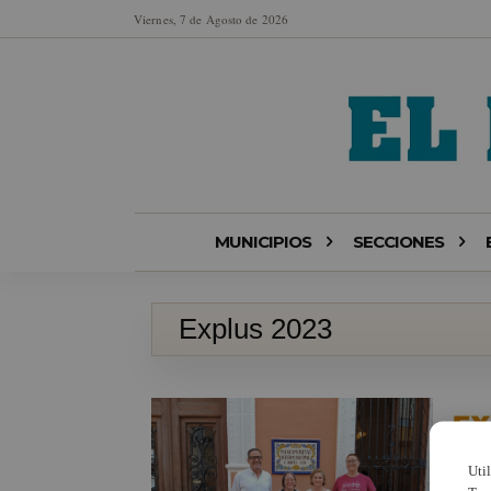
Viernes, 7 de Agosto de 2026
MUNICIPIOS
SECCIONES
Explus 2023
Uti