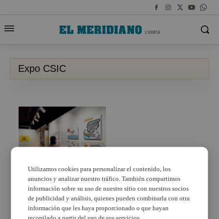
Expo CSIC
Utilizamos cookies para personalizar el contenido, los
anuncios y analizar nuestro tráfico. También compartimos
Quart de Poblet
inaugura la exposición
información sobre su uso de nuestro sitio con nuestros socios
del CSIC «La Ciencia
de publicidad y análisis, quienes pueden combinarla con otra
según Forges»
información que les haya proporcionado o que hayan
recopilado a partir del uso de sus servicios.