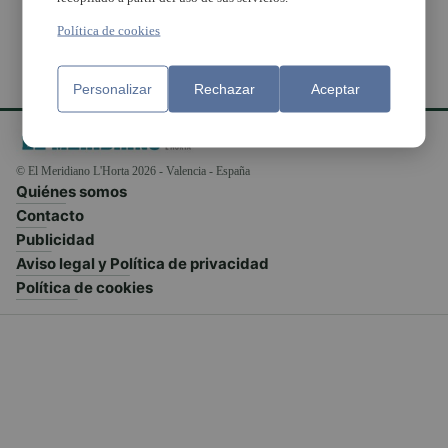
Política de cookies
Personalizar
Rechazar
Aceptar
© El Meridiano L'Horta 2026 - Valencia - España
Quiénes somos
Contacto
Publicidad
Aviso legal y Política de privacidad
Política de cookies