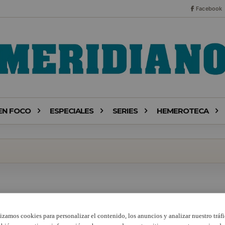
Facebook
EN FOCO
ESPECIALES
SERIES
HEMEROTECA
lizamos cookies para personalizar el contenido, los anuncios y analizar nuestro tráfi