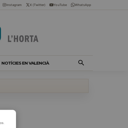
Instagram
X (Twitter)
YouTube
WhatsApp
NOTÍCIES EN VALENCIÀ
co.