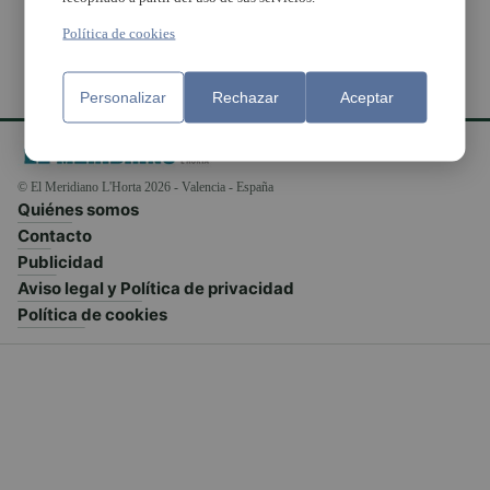
Política de cookies
Personalizar
Rechazar
Aceptar
© El Meridiano L'Horta 2026 - Valencia - España
Quiénes somos
Contacto
Publicidad
Aviso legal y Política de privacidad
Política de cookies