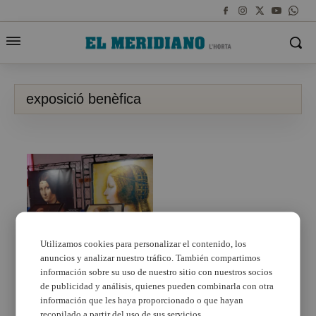
exposició benèfica
Utilizamos cookies para personalizar el contenido, los
anuncios y analizar nuestro tráfico. También compartimos
El monestir de Santa
Maria del Puig acull la
información sobre su uso de nuestro sitio con nuestros socios
gala exposició benèfica
de publicidad y análisis, quienes pueden combinarla con otra
HADAS RETT
información que les haya proporcionado o que hayan
recopilado a partir del uso de sus servicios.