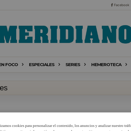
Facebook
EN FOCO
ESPECIALES
SERIES
HEMEROTECA
les
lizamos cookies para personalizar el contenido, los anuncios y analizar nuestro tráfi