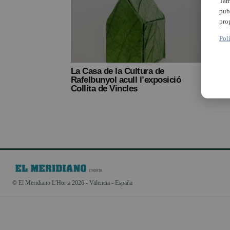
Tam
pub
pro
Pol
La Casa de la Cultura de
Rafelbunyol acull l’exposició
Collita de Vincles
© El Meridiano L'Horta 2026 - Valencia - España