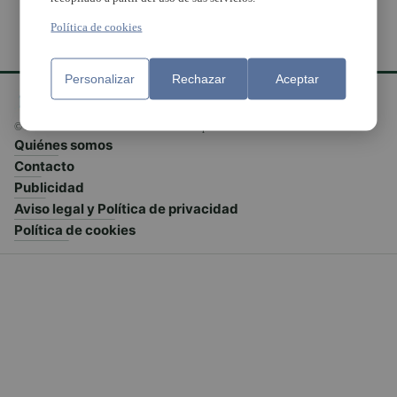
Política de cookies
Personalizar
Rechazar
Aceptar
© El Meridiano L'Horta 2026 - Valencia - España
Quiénes somos
Contacto
Publicidad
Aviso legal y Política de privacidad
Política de cookies