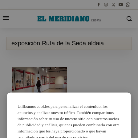
exposición Ruta de la Seda aldaia
Utilizamos cookies para personalizar el contenido, los
anuncios y analizar nuestro tráfico. También compartimos
El MUPA acull
l’exposició ‘La
información sobre su uso de nuestro sitio con nuestros socios
participació valenciana
de publicidad y análisis, quienes pueden combinarla con otra
en la Ruta de la Seda’
información que les haya proporcionado o que hayan
recopilado a partir del uso de sus servicios.