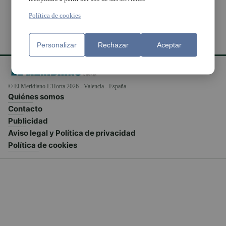
Política de cookies
Personalizar
Rechazar
Aceptar
© El Meridiano L'Horta 2026 - Valencia - España
Quiénes somos
Contacto
Publicidad
Aviso legal y Política de privacidad
Política de cookies