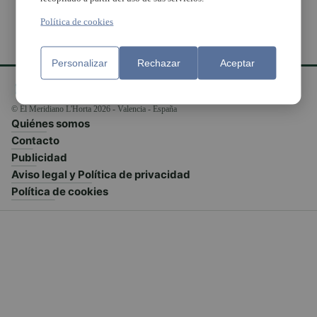
Política de cookies
Personalizar
Rechazar
Aceptar
© El Meridiano L'Horta 2026 - Valencia - España
Quiénes somos
Contacto
Publicidad
Aviso legal y Política de privacidad
Política de cookies