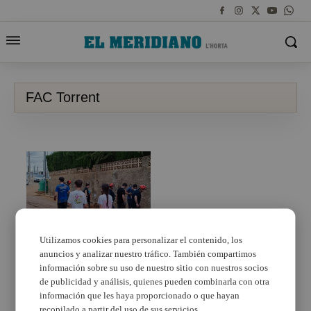
FAC Torrent
Utilizamos cookies para personalizar el contenido, los
anuncios y analizar nuestro tráfico. También compartimos
La Federación de
Asociaciones
información sobre su uso de nuestro sitio con nuestros socios
Ciudadanas de Torrent
de publicidad y análisis, quienes pueden combinarla con otra
y Comarca (FAC)
información que les haya proporcionado o que hayan
propone al
recopilado a partir del uso de sus servicios.