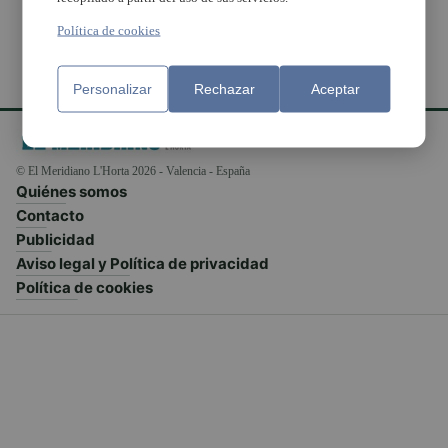
Política de cookies
Personalizar
Rechazar
Aceptar
© El Meridiano L'Horta 2026 - Valencia - España
Quiénes somos
Contacto
Publicidad
Aviso legal y Política de privacidad
Política de cookies