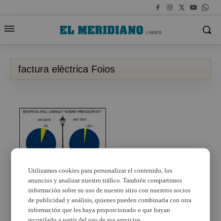
factura elèctrica Foios
Utilizamos cookies para personalizar el contenido, los
anuncios y analizar nuestro tráfico. También compartimos
L’Ajuntament de Foios
redueix la factura
información sobre su uso de nuestro sitio con nuestros socios
elèctrica en un 40% des
de publicidad y análisis, quienes pueden combinarla con otra
de 2015
información que les haya proporcionado o que hayan
recopilado a partir del uso de sus servicios.