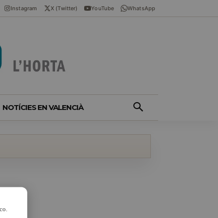
Instagram
X (Twitter)
YouTube
WhatsApp
NOTÍCIES EN VALENCIÀ
co.