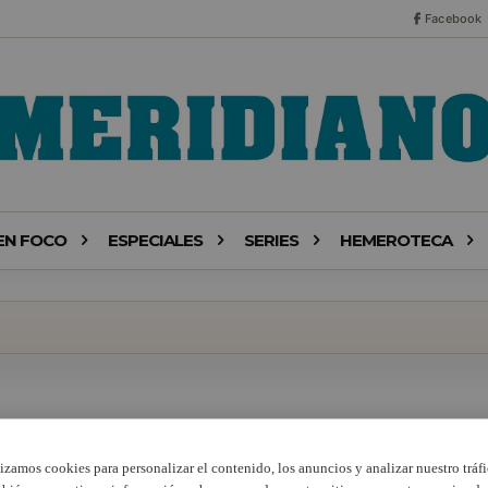
Facebook
EN FOCO
ESPECIALES
SERIES
HEMEROTECA
lizamos cookies para personalizar el contenido, los anuncios y analizar nuestro tráfi