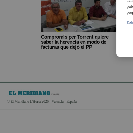
Tam
pub
pro
Pol
Compromís per Torrent quiere
saber la herencia en modo de
facturas que dejó el PP
© El Meridiano L'Horta 2026 - Valencia - España