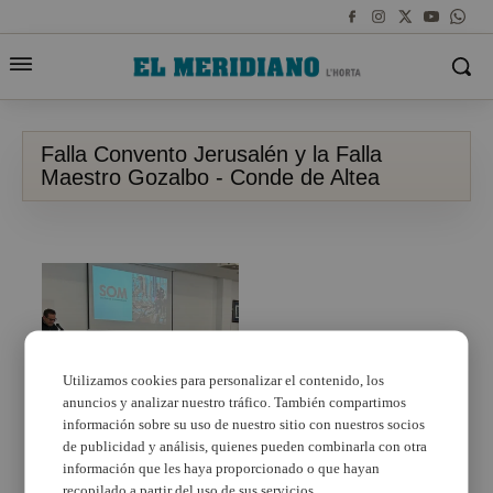
Falla Convento Jerusalén y la Falla
Maestro Gozalbo - Conde de Altea
Utilizamos cookies para personalizar el contenido, los
anuncios y analizar nuestro tráfico. También compartimos
información sobre su uso de nuestro sitio con nuestros socios
SOM: una falla per a la
reconstrucción en
de publicidad y análisis, quienes pueden combinarla con otra
Paiporta
información que les haya proporcionado o que hayan
recopilado a partir del uso de sus servicios.