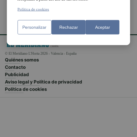
Política de cookies
Personalizar
Rechazar
Aceptar
© El Meridiano L'Horta 2026 - Valencia - España
Quiénes somos
Contacto
Publicidad
Aviso legal y Política de privacidad
Política de cookies