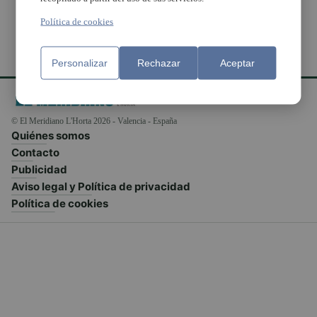
Política de cookies
Personalizar
Rechazar
Aceptar
© El Meridiano L'Horta 2026 - Valencia - España
Quiénes somos
Contacto
Publicidad
Aviso legal y Política de privacidad
Política de cookies