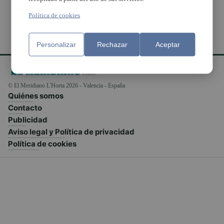
Política de cookies
Personalizar
Rechazar
Aceptar
© El Meridiano L'Horta 2026 - Valencia - España
Quiénes somos
Contacto
Publicidad
Aviso legal y Política de privacidad
Política de cookies