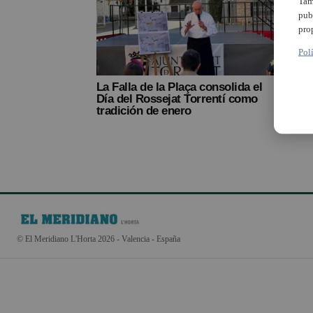
Tam
pub
pro
Pol
La Falla de la Plaça consolida el
Día del Rossejat Torrentí como
tradición de enero
© El Meridiano L'Horta 2026 - Valencia - España