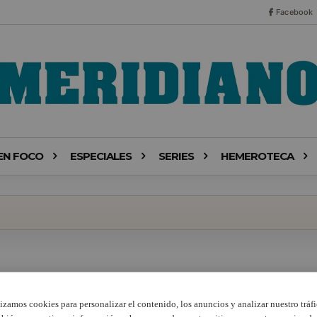
Facebook
EN FOCO
ESPECIALES
SERIES
HEMEROTECA
lizamos cookies para personalizar el contenido, los anuncios y analizar nuestro tráfi