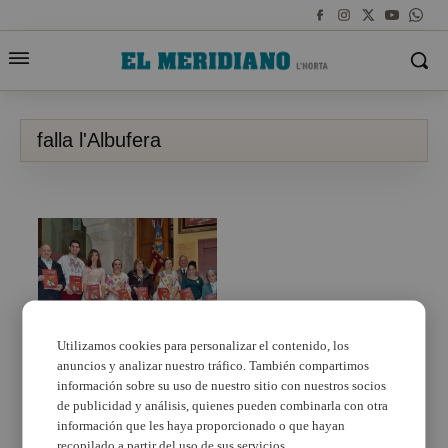
falla l'Albufera
Utilizamos cookies para personalizar el contenido, los
anuncios y analizar nuestro tráfico. También compartimos
La falla l’Albufera de
Catarroja presenta su
información sobre su uso de nuestro sitio con nuestros socios
llibret
de publicidad y análisis, quienes pueden combinarla con otra
información que les haya proporcionado o que hayan
recopilado a partir del uso de sus servicios.