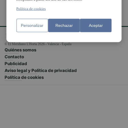
Política de cookies
Personalizar
Rechazar
Aceptar
© El Meridiano L'Horta 2026 - Valencia - España
Quiénes somos
Contacto
Publicidad
Aviso legal y Política de privacidad
Política de cookies