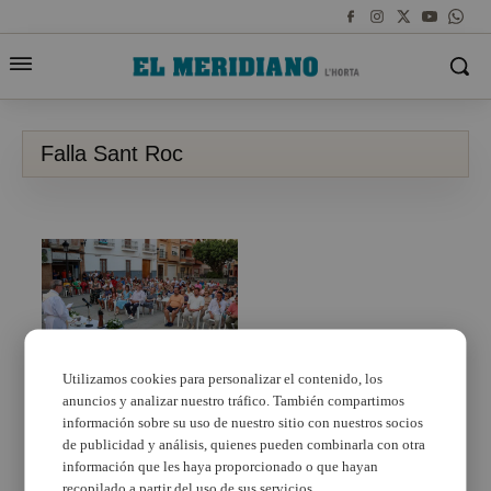
Falla Sant Roc
Utilizamos cookies para personalizar el contenido, los
anuncios y analizar nuestro tráfico. También compartimos
Los vecinos y vecinas
de la plaza Sant Roc
información sobre su uso de nuestro sitio con nuestros socios
celebran una misa en
de publicidad y análisis, quienes pueden combinarla con otra
honor al santo
información que les haya proporcionado o que hayan
recopilado a partir del uso de sus servicios.