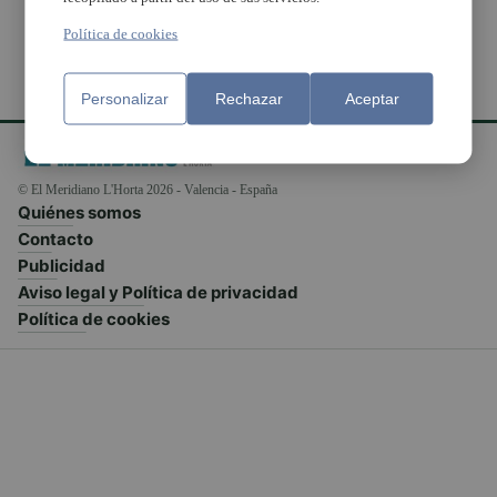
Política de cookies
Personalizar
Rechazar
Aceptar
© El Meridiano L'Horta 2026 - Valencia - España
Quiénes somos
Contacto
Publicidad
Aviso legal y Política de privacidad
Política de cookies