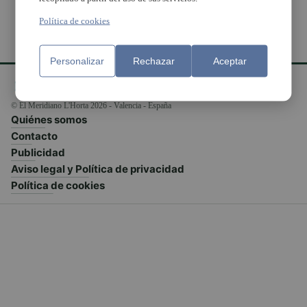
Política de cookies
Personalizar
Rechazar
Aceptar
© El Meridiano L'Horta 2026 - Valencia - España
Quiénes somos
Contacto
Publicidad
Aviso legal y Política de privacidad
Política de cookies