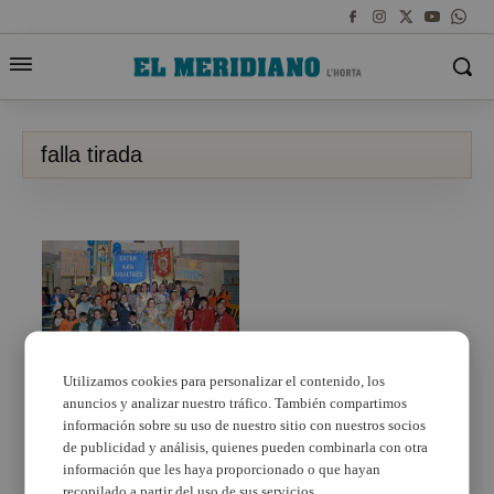
falla tirada
Utilizamos cookies para personalizar el contenido, los
anuncios y analizar nuestro tráfico. También compartimos
Paiporta se une en
hermandad en apoyo a
información sobre su uso de nuestro sitio con nuestros socios
la Falla Sant Antoni
de publicidad y análisis, quienes pueden combinarla con otra
información que les haya proporcionado o que hayan
recopilado a partir del uso de sus servicios.