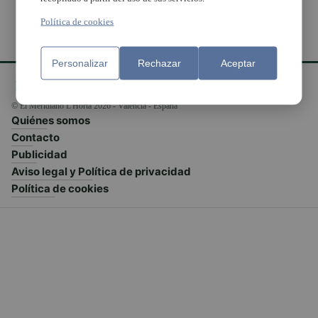
Política de cookies
Personalizar
Rechazar
Aceptar
© El Meridiano L'Horta 2026 - Valencia - España
Quiénes somos
Contacto
Publicidad
Aviso legal y Política de privacidad
Política de cookies