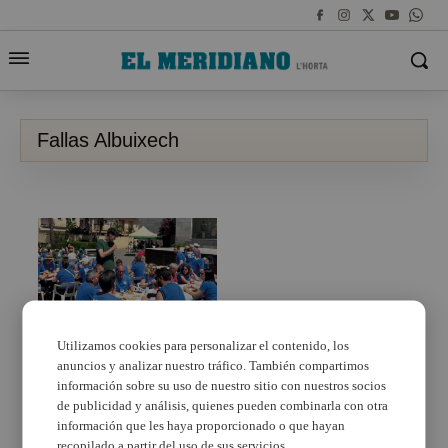
Fallas Albuixech
Jornada de germanor
Utilizamos cookies para personalizar el contenido, los
entre les dos
anuncios y analizar nuestro tráfico. También compartimos
comissions falleres
información sobre su uso de nuestro sitio con nuestros socios
d’Albuixech
de publicidad y análisis, quienes pueden combinarla con otra
información que les haya proporcionado o que hayan
recopilado a partir del uso de sus servicios.