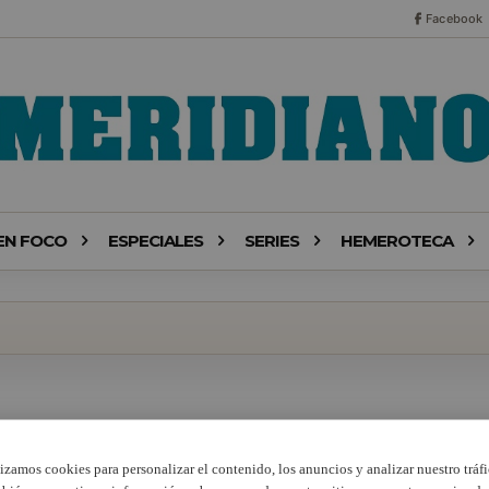
Facebook
EN FOCO
ESPECIALES
SERIES
HEMEROTECA
lizamos cookies para personalizar el contenido, los anuncios y analizar nuestro tráfi