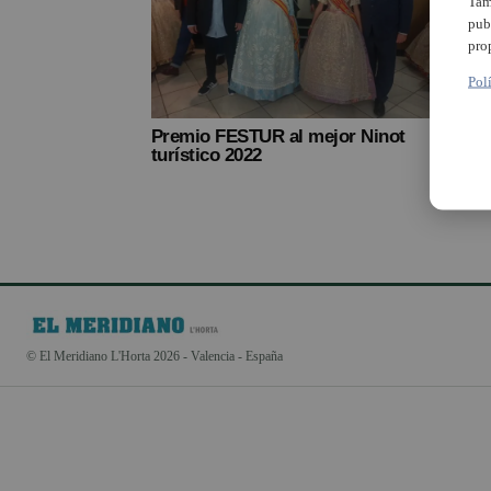
Tam
pub
pro
Pol
Premio FESTUR al mejor Ninot
turístico 2022
© El Meridiano L'Horta 2026 - Valencia - España