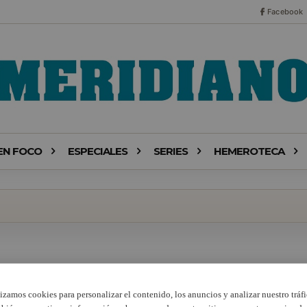
Facebook
EN FOCO
ESPECIALES
SERIES
HEMEROTECA
lizamos cookies para personalizar el contenido, los anuncios y analizar nuestro tráfi