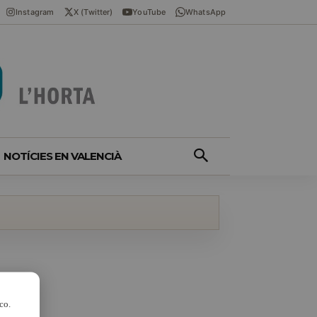
Instagram
X (Twitter)
YouTube
WhatsApp
NOTÍCIES EN VALENCIÀ
co.