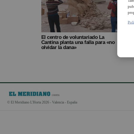
Tam
pub
pro
Pol
El centro de voluntariado La
Cantina planta una falla para «no
olvidar la dana»
© El Meridiano L'Horta 2026 - Valencia - España