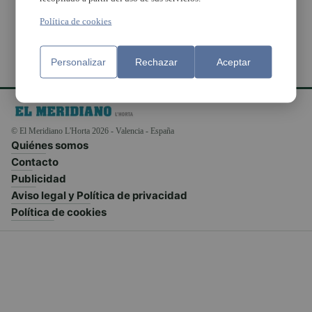
Política de cookies
Personalizar
Rechazar
Aceptar
© El Meridiano L'Horta 2026 - Valencia - España
Quiénes somos
Contacto
Publicidad
Aviso legal y Política de privacidad
Política de cookies