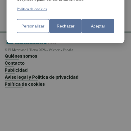
Política de cookies
Personalizar
Rechazar
Aceptar
© El Meridiano L'Horta 2026 - Valencia - España
Quiénes somos
Contacto
Publicidad
Aviso legal y Política de privacidad
Política de cookies