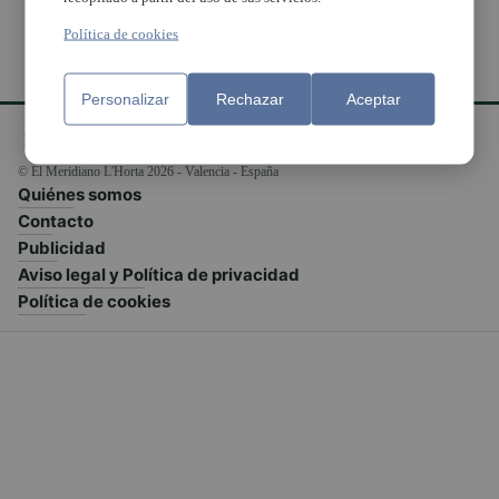
Política de cookies
Personalizar
Rechazar
Aceptar
© El Meridiano L'Horta 2026 - Valencia - España
Quiénes somos
Contacto
Publicidad
Aviso legal y Política de privacidad
Política de cookies