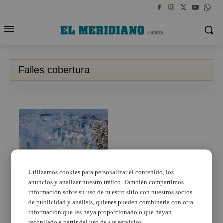
Falles cobertura
Utilizamos cookies para personalizar el contenido, los
anuncios y analizar nuestro tráfico. También compartimos
2,5 milions de
valencians segueixen
información sobre su uso de nuestro sitio con nuestros socios
les Falles per À Punt
de publicidad y análisis, quienes pueden combinarla con otra
información que les haya proporcionado o que hayan
recopilado a partir del uso de sus servicios.