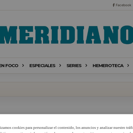
Facebook
EN FOCO
ESPECIALES
SERIES
HEMEROTECA
lizamos cookies para personalizar el contenido, los anuncios y analizar nuestro tráfi