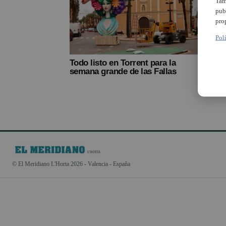
Tam
pub
pro
Pol
Todo listo en Torrent para la
semana grande de las Fallas
© El Meridiano L'Horta 2026 - Valencia - España