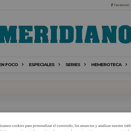
Facebook
EN FOCO
ESPECIALES
SERIES
HEMEROTECA
lizamos cookies para personalizar el contenido, los anuncios y analizar nuestro tráfi