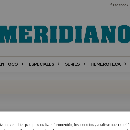
Facebook
EN FOCO
ESPECIALES
SERIES
HEMEROTECA
lizamos cookies para personalizar el contenido, los anuncios y analizar nuestro tráfi