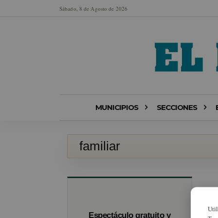
Sábado, 8 de Agosto de 2026
MUNICIPIOS
SECCIONES
familiar
Uti
Espectáculo gratuito y