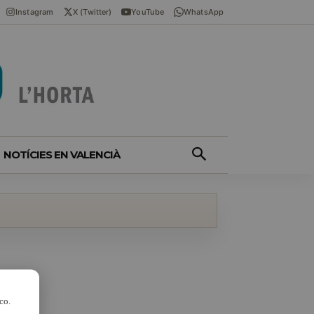
Instagram
X (Twitter)
YouTube
WhatsApp
NOTÍCIES EN VALENCIÀ
co.