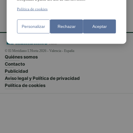
Política de cookies
Personalizar
Rechazar
Aceptar
© El Meridiano L'Horta 2026 - Valencia - España
Quiénes somos
Contacto
Publicidad
Aviso legal y Política de privacidad
Política de cookies