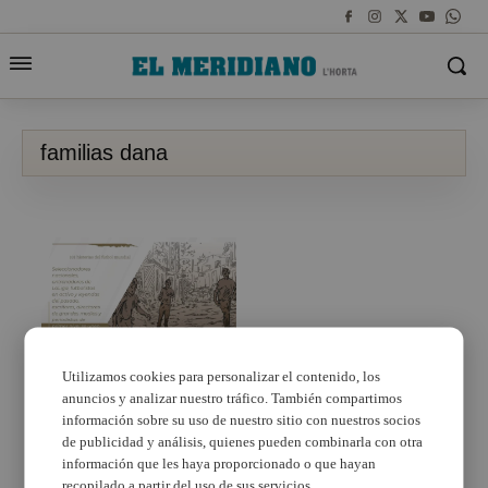
familias dana
Utilizamos cookies para personalizar el contenido, los
anuncios y analizar nuestro tráfico. También compartimos
El fútbol y las letras se
unen para ayudar a las
información sobre su uso de nuestro sitio con nuestros socios
familias valencianas
de publicidad y análisis, quienes pueden combinarla con otra
afectadas por la DANA
información que les haya proporcionado o que hayan
recopilado a partir del uso de sus servicios.