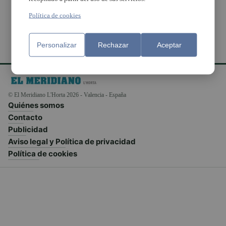
Política de cookies
Personalizar
Rechazar
Aceptar
© El Meridiano L'Horta 2026 - Valencia - España
Quiénes somos
Contacto
Publicidad
Aviso legal y Política de privacidad
Política de cookies