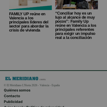
“Conciliar hoy es un
FAMILY UP reúne en
lujo al alcance de muy
Valencia a los
pocos”: Family Up
principales líderes del
reúne en Valencia a los
sector para abordar la
principales referentes
crisis de vivienda
para exigir un impulso
real a la conciliación
© El Meridiano L'Horta 2026 - Valencia - España
Quiénes somos
Contacto
Publicidad