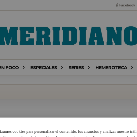
Facebook
EN FOCO
ESPECIALES
SERIES
HEMEROTECA
lizamos cookies para personalizar el contenido, los anuncios y analizar nuestro tráfi