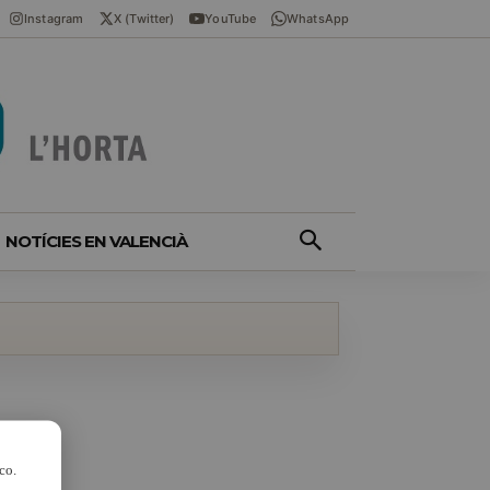
Instagram
X (Twitter)
YouTube
WhatsApp
NOTÍCIES EN VALENCIÀ
co.