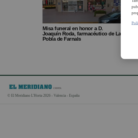
Tam
pub
pro
Pol
Misa funeral en honor a D.
Joaquín Roda, farmacéutico de La
Pobla de Farnals
© El Meridiano L'Horta 2026 - Valencia - España