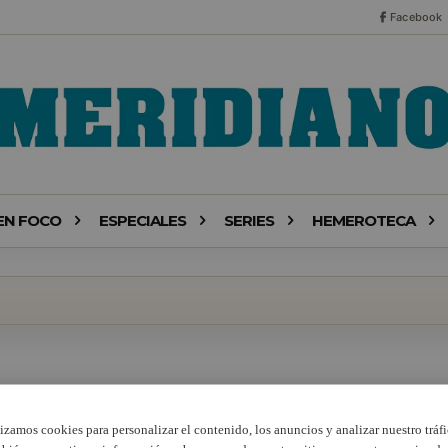
Facebook
EN FOCO
ESPECIALES
SERIES
HEMEROTECA
lizamos cookies para personalizar el contenido, los anuncios y analizar nuestro tráfi