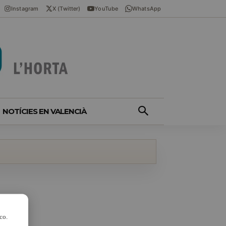
Instagram
X (Twitter)
YouTube
WhatsApp
NOTÍCIES EN VALENCIÀ
co.