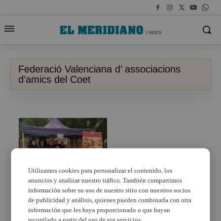
Federació Valenciana d’ associacions
d’amics del Coet
Utilizamos cookies para personalizar el contenido, los
anuncios y analizar nuestro tráfico. También compartimos
información sobre su uso de nuestro sitio con nuestros socios
L’Associació d’amics i
amigues de la Cordà
de publicidad y análisis, quienes pueden combinarla con otra
d’Alaquàs participa en
información que les haya proporcionado o que hayan
el I Aplec de Foc y
recopilado a partir del uso de sus servicios.