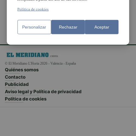
Pólvora
Política de cookies
Personalizar
Rechazar
Aceptar
© El Meridiano L'Horta 2026 - Valencia - España
Quiénes somos
Contacto
Publicidad
Aviso legal y Política de privacidad
Política de cookies