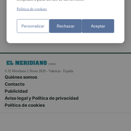
promocionar sus
disciplinas deportivas
Política de cookies
en el municipio
Personalizar
Rechazar
Aceptar
© El Meridiano L'Horta 2026 - Valencia - España
Quiénes somos
Contacto
Publicidad
Aviso legal y Política de privacidad
Política de cookies