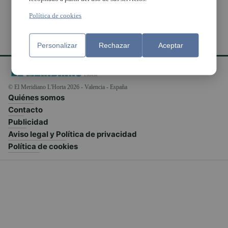
Política de cookies
Personalizar
Rechazar
Aceptar
© El Meridiano L'Horta 2026 - Valencia - España
Quiénes somos
Contacto
Publicidad
Aviso legal y Política de privacidad
Política de cookies