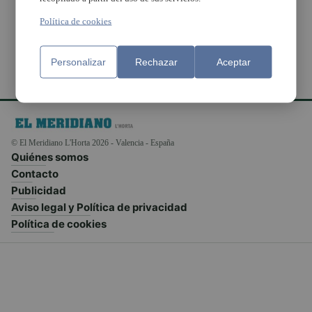
Esportius
Política de cookies
Personalizar
Rechazar
Aceptar
© El Meridiano L'Horta 2026 - Valencia - España
Quiénes somos
Contacto
Publicidad
Aviso legal y Política de privacidad
Política de cookies