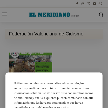
Federación Valenciana de Ciclismo
Utilizamos cookies para personalizar el contenido, los
anuncios y analizar nuestro tráfico. También compartimos
La Federación de
Ciclismo de la CV
información sobre su uso de nuestro sitio con nuestros socios
organiza un reparto por
de publicidad y análisis, quienes pueden combinarla con otra
la DANA en Aldaia este
información que les haya proporcionado o que hayan
domingo
recopilado a partir del uso de sus servicios.