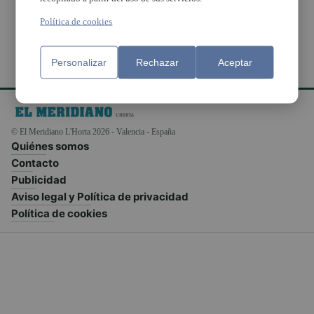
Política de cookies
Personalizar
Rechazar
Aceptar
© El Meridiano L'Horta 2026 - Valencia - España
Quiénes somos
Contacto
Publicidad
Aviso legal y Política de privacidad
Política de cookies