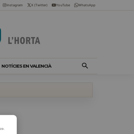
Instagram
X (Twitter)
YouTube
WhatsApp
NOTÍCIES EN VALENCIÀ
co.