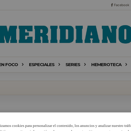
Facebook
EN FOCO
ESPECIALES
SERIES
HEMEROTECA
lizamos cookies para personalizar el contenido, los anuncios y analizar nuestro tráfi