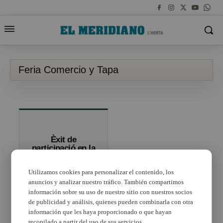
Feria Comercio y Tapa
Èxit de
participació en la
V Fira de la Tapa
i el Comerç de
Utilizamos cookies para personalizar el contenido, los
Picassent
anuncios y analizar nuestro tráfico. También compartimos
información sobre su uso de nuestro sitio con nuestros socios
de publicidad y análisis, quienes pueden combinarla con otra
información que les haya proporcionado o que hayan
recopilado a partir del uso de sus servicios.