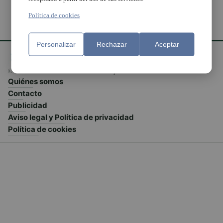
Política de cookies
Personalizar
Rechazar
Aceptar
© El Meridiano L'Horta 2026 - Valencia - España
Quiénes somos
Contacto
Publicidad
Aviso legal y Política de privacidad
Política de cookies