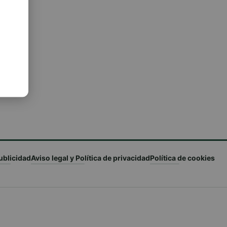
e
do
ublicidad
Aviso legal y Política de privacidad
Política de cookies