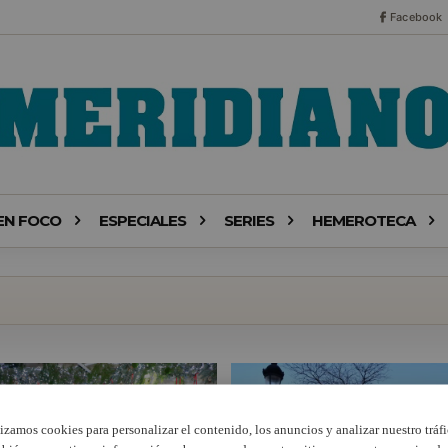
Facebook
EN FOCO
ESPECIALES
SERIES
HEMEROTECA
lizamos cookies para personalizar el contenido, los anuncios y analizar nuestro tráfi