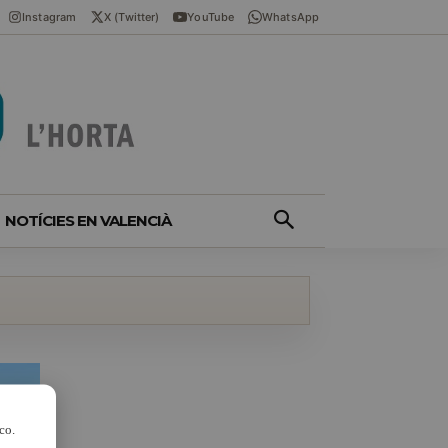
Instagram
X (Twitter)
YouTube
WhatsApp
NOTÍCIES EN VALENCIÀ
co.